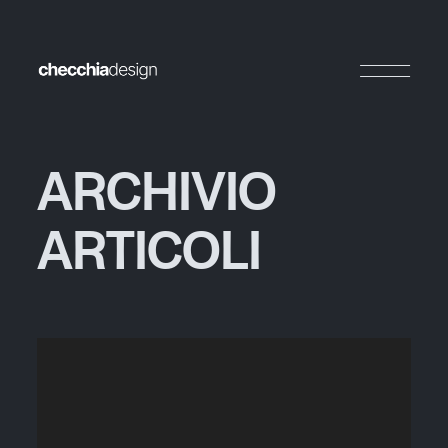
A
R
C
H
I
V
I
O
A
R
T
I
C
O
L
I