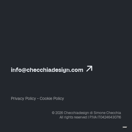
info@checchiadesign.com
Privacy Policy
-
Cookie Policy
© 2026 Checchiadesign di Simone Checchia
All rights reserved | P.IVA IT04246430716