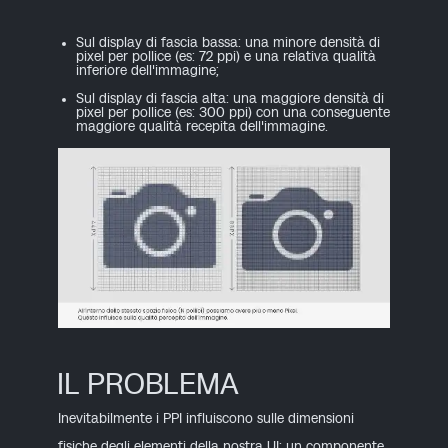
Sul display di fascia bassa: una minore densità di
pixel per pollice
(es: 72 ppi)
e una relativa qualità
inferiore dell'immagine;
Sul display di fascia alta: una maggiore densità di
pixel per pollice
(es: 300 ppi)
con una conseguente
maggiore qualità recepita dell'immagine.
IL PROBLEMA
Inevitabilmente i PPI influiscono sulle dimensioni
fisiche degli elementi della nostra UI: un componente