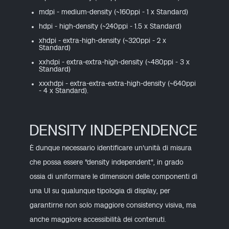
mdpi - medium-density (~160ppi - 1 x Standard)
hdpi - high-density (~240ppi - 1.5 x Standard)
xhdpi - extra-high-density (~320ppi - 2 x
Standard)
xxhdpi - extra-extra-high-density (~480ppi - 3 x
Standard)
xxxhdpi - extra-extra-extra-high-density (~640ppi
- 4 x Standard).
DENSITY INDEPENDENCE
È dunque necessario identificare un'unità di misura
che possa essere "density independent", in grado
ossia di uniformare le dimensioni delle componenti di
una UI su qualunque tipologia di display, per
garantirne non solo maggiore consistency visiva, ma
anche maggiore accessibilità dei contenuti.