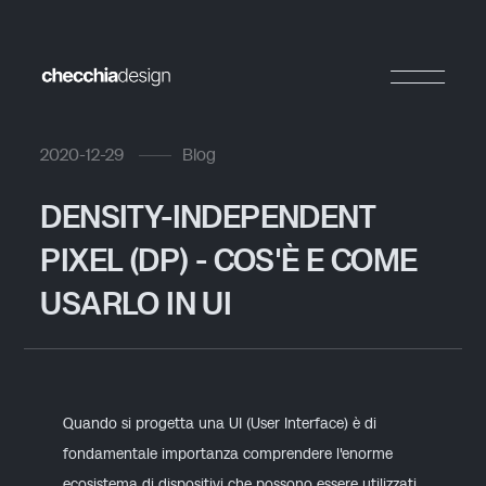
2020-12-29
Blog
DENSITY-INDEPENDENT
PIXEL (DP) - COS'È E COME
USARLO IN UI
Quando si progetta una UI
(User Interface)
è di
fondamentale importanza comprendere l'enorme
ecosistema di dispositivi che possono essere utilizzati