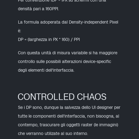
Per convenzione 1DP = 1PX su schermi con una
densità pari a 160PPI.
La formula adoperata dal Density-independent Pixel
è:
DP = (larghezza in PX * 160) / PPI
Con questa unità di misura variabile si ha maggiore
controllo sulle possibili alterazioni device-specific
degli elementi dell'interfaccia.
CONTROLLED CHAOS
Se i DP sono, dunque la salvezza dello UI designer per
tutte le componenti dell'interfaccia, non bisoogna, al
contempo, trascurare gli oggetti raster (le immagini)
che verranno utilizate al suo interno.